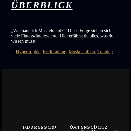
ÜBERBLICK
„Wie baue ich Muskeln auf?“. Diese Frage stellen sich
viele Fitness-Interessierte. Hier erfährst du alles, was du
wissen musst.
Categories
Hypertrophie
,
Krafttraining
,
Muskelaufbau
,
Training
IMPRESSUM
DATENSCHUTZ